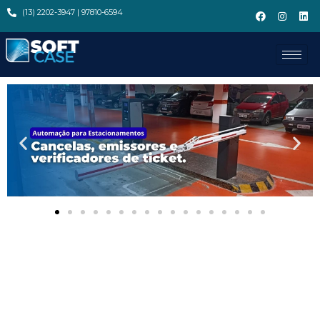
(13) 2202-3947 | 97810-6594